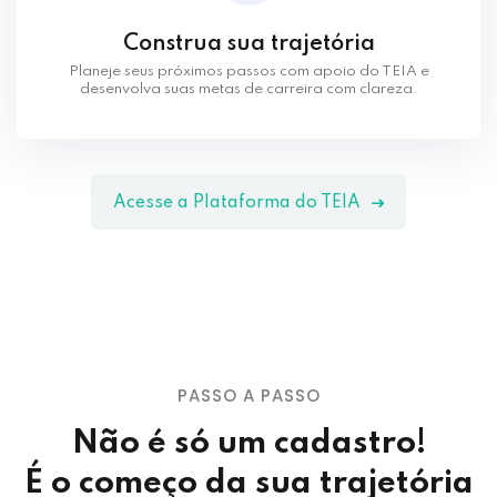
Construa sua trajetória
Planeje seus próximos passos com apoio do TEIA e
desenvolva suas metas de carreira com clareza.
Acesse a Plataforma do TEIA
PASSO A PASSO
Não é só um cadastro!
É o começo da sua trajetória