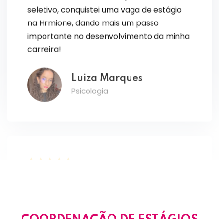
na Hrmione, dando mais um passo
importante no desenvolvimento da minha
carreira!
Luiza Marques
Psicologia
Participar do TEIA foi um divisor de águas
na minha trajetória. Por meio da
plataforma, conquistei estágios que
agregaram muito à minha formação e me