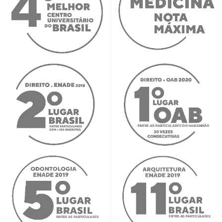
ótima oportunidade no Colégio Dom
Bosco. A entrevista deu certo, e conquistei
o estágio onde estou hoje. O TEIA foi
essencial nesse processo, me conectando
diretamente às empresas e abrindo
portas para minha carreira profissional
Isabela Maria Cardoso
Engenharia de Software
No IEL, nos preocupamos em oferecer