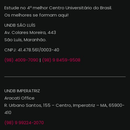
Estude no 4º melhor Centro Universitário do Brasil.
Os melhores se formam aqui!
UNDB SÃO LUÍS
Av. Colares Moreira, 443
São Luís, Maranhão.
CNPJ: 41.478.561/0003-40
(98) 4009-7090
|
(98) 9 8459-9508
UNDB IMPERATRIZ
Aracati Office
R. Urbano Santos, 155 – Centro, Imperatriz – MA, 65900-
410
(98) 9 99224-2070