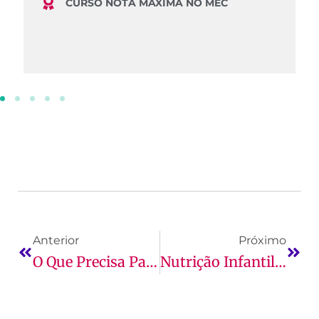
CURSO NOTA MÁXIMA NO MEC
Anterior
Próximo
O Que Precisa Para Fazer Intercâmbio
Nutrição Infantil: O Que É, Como Funciona E Mais!