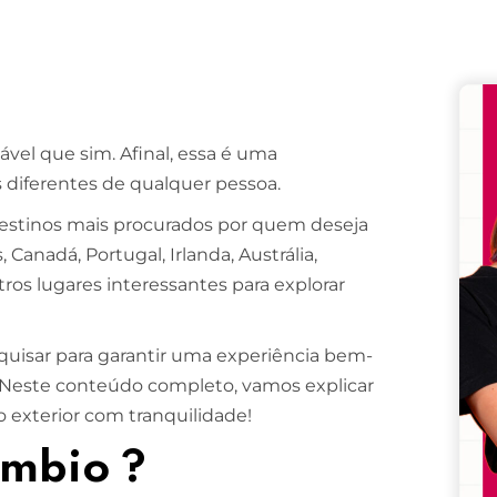
Remember me
Lost your password?
el que sim. Afinal, essa é uma
diferentes de qualquer pessoa.
estinos mais procurados por quem deseja
Canadá, Portugal, Irlanda, Austrália,
ros lugares interessantes para explorar
esquisar para garantir uma experiência bem-
 Neste conteúdo completo, vamos explicar
o exterior com tranquilidade!
âmbio ?