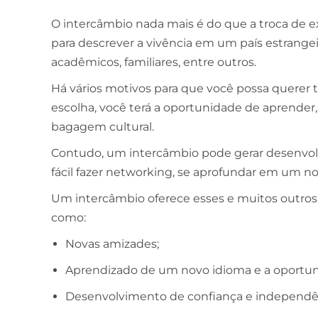
O intercâmbio nada mais é do que a troca de e
para descrever a vivência em um país estrangeiro
acadêmicos, familiares, entre outros.
Há vários motivos para que você possa querer t
escolha, você terá a oportunidade de aprender,
bagagem cultural.
Contudo, um intercâmbio pode gerar desenvolvi
fácil fazer networking, se aprofundar em um n
Um intercâmbio oferece esses e muitos outros be
como:
Novas amizades;
Aprendizado de um novo idioma e a oportuni
Desenvolvimento de confiança e independê