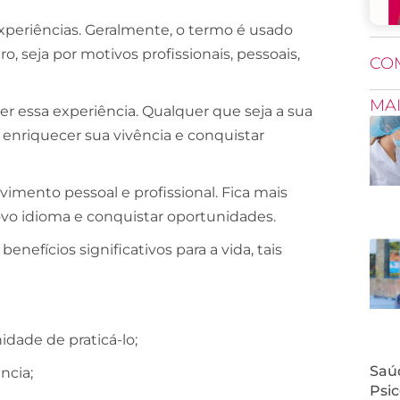
xperiências. Geralmente, o termo é usado
, seja por motivos profissionais, pessoais,
CO
MA
er essa experiência. Qualquer que seja a sua
 enriquecer sua vivência e conquistar
mento pessoal e profissional. Fica mais
ovo idioma e conquistar oportunidades.
nefícios significativos para a vida, tais
dade de praticá-lo;
Saúd
ncia;
Psic