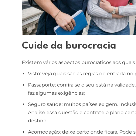
Cuide da burocracia
Existem vários aspectos burocráticos aos quais 
Visto: veja quais são as regras de entrada n
Passaporte: confira se o seu está na validade.
faz algumas exigências;
Seguro saúde: muitos países exigem. Inclusiv
Analise essa questão e contrate o plano cert
destino.
Acomodação: deixe certo onde ficará. Pode s