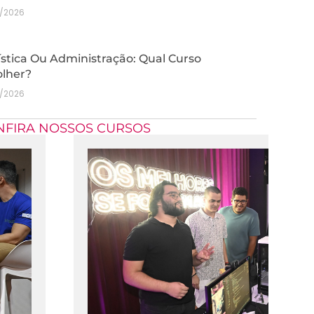
7/2026
stica Ou Administração: Qual Curso
olher?
7/2026
NFIRA NOSSOS CURSOS