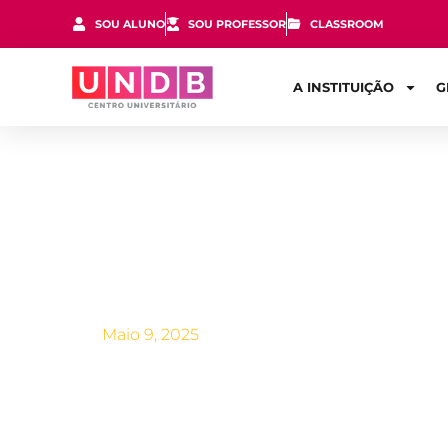
SOU ALUNO
SOU PROFESSOR
CLASSROOM
A INSTITUIÇÃO
G
O que preci
Maio 9, 2025