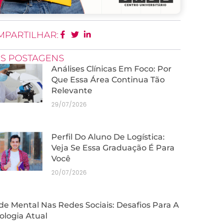
MPARTILHAR:
IS POSTAGENS
Análises Clínicas Em Foco: Por
Que Essa Área Continua Tão
Relevante
29/07/2026
Perfil Do Aluno De Logística:
Veja Se Essa Graduação É Para
Você
20/07/2026
e Mental Nas Redes Sociais: Desafios Para A
ologia Atual