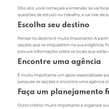
Dito isto, você começará a entender se vai foca
questões de estudo ou trabalho, e vai tirar da s
Escolha seu destino
Pensar no destino é muito importante. A partir
opções que se enquadrem na sua exigência. Para i
procure informações sobre os locais que estã
Encontre uma agência
É muito importante um apoio especializado par
pesquise as opções e encontre uma agência co
Faça um planejamento f
Outro critério muito importante é organizar su