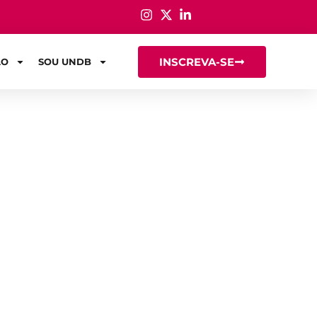
INSCREVA-SE
ÃO
SOU UNDB
tercâmbio