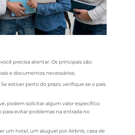
você precisa atentar. Os principais são:
o país e documentos necessários;
 Se estiver perto do prazo, verifique se o país
e, podem solicitar algum valor específico.
o para evitar problemas na entrada no
er um hotel, um aluguel por Airbnb, casa de