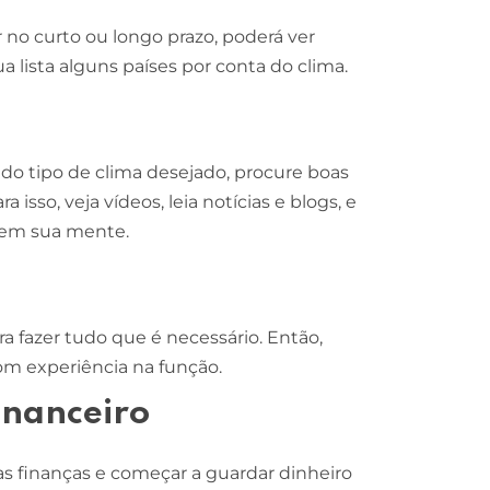
r no curto ou longo prazo, poderá ver
ua lista alguns países por conta do clima.
 do tipo de clima desejado, procure boas
sso, veja vídeos, leia notícias e blogs, e
o em sua mente.
a fazer tudo que é necessário. Então,
m experiência na função.
inanceiro
as finanças e começar a guardar dinheiro