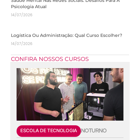
Saúde Mental Nas Redes Sociais: Desafios Para A
Psicologia Atual
14/07/2026
Logística Ou Administração: Qual Curso Escolher?
14/07/2026
CONFIRA NOSSOS CURSOS
ESCOLA DE TECNOLOGIA
NOTURNO