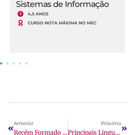
Sistemas de Informação
4,5 ANOS
CURSO NOTA MÁXIMA NO MEC
Anterior
Próximo
Recém Formado Na Faculdade: O Que Fazer Agora?
Principais Linguagens De Programação