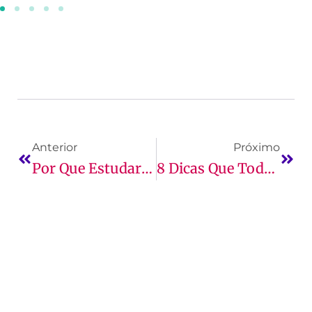
Anterior
Próximo
Por Que Estudar Engenharia Civil?
8 Dicas Que Todo Estudante De Enfermagem Deve Saber