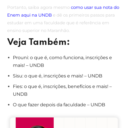
Portanto, saiba agora mesmo
como usar sua nota do
Enem
aqui na UNDB
e dê os primeiros passos para
estudar em uma faculdade que é referência em
ensino superior no Maranhão.
Veja Também:
Prouni: o que é, como funciona, inscrições e
mais! – UNDB
Sisu: o que é, inscrições e mais! – UNDB
Fies: o que é, inscrições, benefícios e mais! –
UNDB
O que fazer depois da faculdade – UNDB