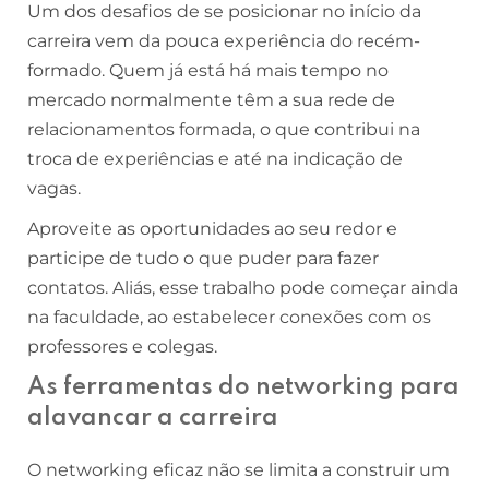
Um dos desafios de se posicionar no início da
carreira vem da pouca experiência do recém-
formado. Quem já está há mais tempo no
mercado normalmente têm a sua rede de
relacionamentos formada, o que contribui na
troca de experiências e até na indicação de
vagas.
Aproveite as oportunidades ao seu redor e
participe de tudo o que puder para fazer
contatos. Aliás, esse trabalho pode começar ainda
na faculdade, ao estabelecer conexões com os
professores e colegas.
As ferramentas do networking para
alavancar a carreira
O networking eficaz não se limita a construir um