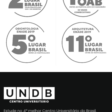
Estude no 4º melhor Centro Universitário do Brasil.