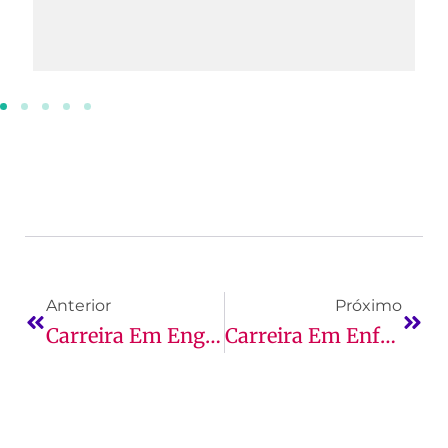
Anterior
Próximo
Carreira Em Engenharia Civil: Perspectivas De Cercado
Carreira Em Enfermagem: Guia Completo!