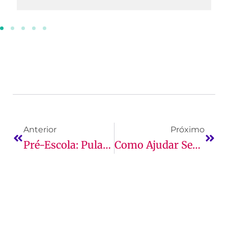
Anterior
Próximo
Pré-Escola: Pular Essa Etapa Ou Não?
Como Ajudar Seu Filho A Organizar Uma Rotina De Estudos Produtiva