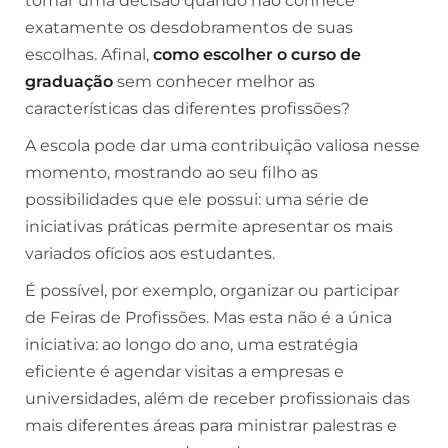
tomar uma decisão quando não conhece
exatamente os desdobramentos de suas
escolhas. Afinal,
como escolher o curso de
graduação
sem conhecer melhor as
características das diferentes profissões?
A escola pode dar uma contribuição valiosa nesse
momento, mostrando ao seu filho as
possibilidades que ele possui: uma série de
iniciativas práticas permite apresentar os mais
variados ofícios aos estudantes.
É possível, por exemplo, organizar ou participar
de Feiras de Profissões. Mas esta não é a única
iniciativa: ao longo do ano, uma estratégia
eficiente é agendar visitas a empresas e
universidades, além de receber profissionais das
mais diferentes áreas para ministrar palestras e