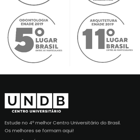
Estude no 4º melhor Centro Universitário do Brasil.
Os melhores se formam aqui!