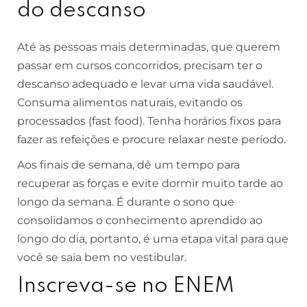
do descanso
Até as pessoas mais determinadas, que querem
passar em cursos concorridos, precisam ter o
descanso adequado e levar uma vida saudável.
Consuma alimentos naturais, evitando os
processados (fast food). Tenha horários fixos para
fazer as refeições e procure relaxar neste período.
Aos finais de semana, dê um tempo para
recuperar as forças e evite dormir muito tarde ao
longo da semana. É durante o sono que
consolidamos o conhecimento aprendido ao
longo do dia, portanto, é uma etapa vital para que
você se saia bem no vestibular.
Inscreva-se no ENEM