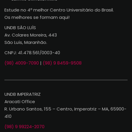
Estude no 4º melhor Centro Universitário do Brasil.
Os melhores se formam aqui!
UNDB SÃO LUÍS
Av. Colares Moreira, 443
São Luís, Maranhão.
CNPJ: 41.478.561/0003-40
(98) 4009-7090
|
(98) 9 8459-9508
UNDB IMPERATRIZ
Aracati Office
R. Urbano Santos, 155 – Centro, Imperatriz – MA, 65900-
410
(98) 9 99224-2070