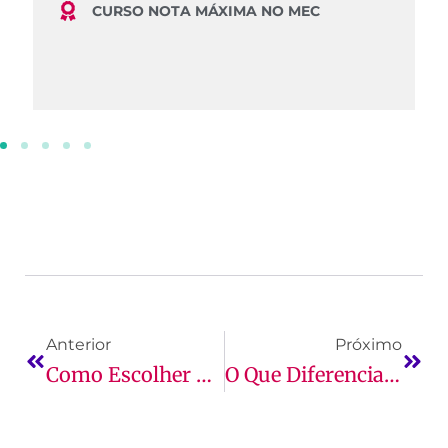
CURSO NOTA MÁXIMA NO MEC
Anterior
Próximo
Como Escolher O Melhor Curso De Ciências Contábeis
O Que Diferencia O Estudo Ativo Do Passivo?