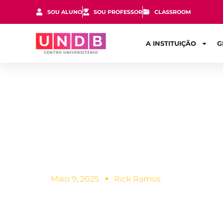
SOU ALUNO
SOU PROFESSOR
CLASSROOM
A INSTITUIÇÃO
G
Desinteresse
pode estar 
Maio 9, 2025
Rick Ramos