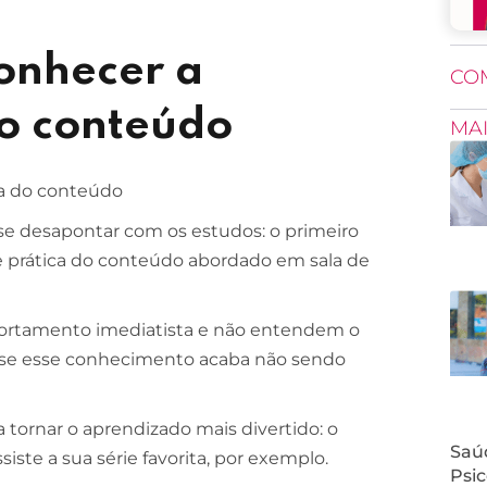
onhecer a
CO
do conteúdo
MA
se desapontar com os estudos: o primeiro
de prática do conteúdo abordado em sala de
ortamento imediatista e não entendem o
 se esse conhecimento acaba não sendo
a tornar o aprendizado mais divertido: o
Saúd
ste a sua série favorita, por exemplo.
Psic