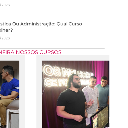
7/2026
stica Ou Administração: Qual Curso
olher?
7/2026
NFIRA NOSSOS CURSOS