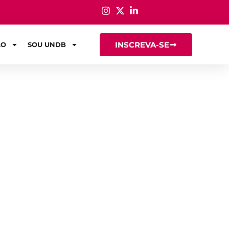
INSCREVA-SE
ÃO
SOU UNDB
: o que