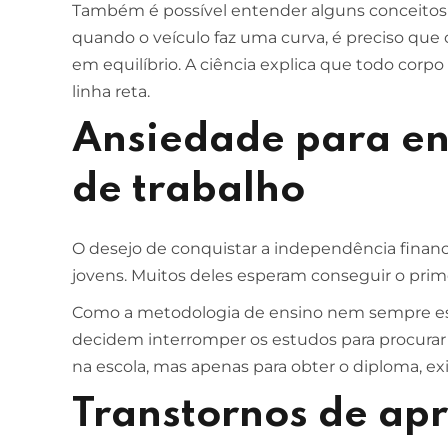
Também é possível entender alguns conceitos 
quando o veículo faz uma curva, é preciso que 
em equilíbrio. A ciência explica que todo c
linha reta.
Ansiedade para en
de trabalho
O desejo de conquistar a independência finance
jovens. Muitos deles esperam conseguir o pri
Como a metodologia de ensino nem sempre está
decidem interromper os estudos para procura
na escola, mas apenas para obter o diploma, ex
Transtornos de ap