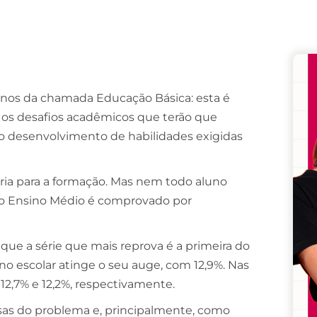
Remember me
Lost your password?
anos da chamada Educação Básica: esta é
 os desafios acadêmicos que terão que
do desenvolvimento de habilidades exigidas
ária para a formação. Mas nem todo aluno
lo Ensino Médio é comprovado por
ue a série que mais reprova é a primeira do
o escolar atinge o seu auge, com 12,9%. Nas
12,7% e 12,2%, respectivamente.
usas do problema e, principalmente, como