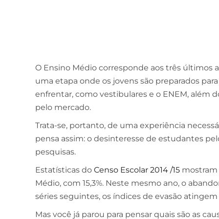
O Ensino Médio corresponde aos três últimos 
uma etapa onde os jovens são preparados para
enfrentar, como vestibulares e o ENEM, além 
pelo mercado.
Trata-se, portanto, de uma experiência necess
pensa assim: o desinteresse de estudantes pe
pesquisas.
Estatísticas do
Censo Escolar 2014 /15
mostram q
Médio, com 15,3%. Neste mesmo ano, o abandon
séries seguintes, os índices de evasão atingem 
Mas você já parou para pensar quais são as ca