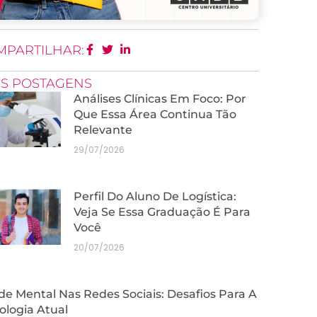
MPARTILHAR:
IS POSTAGENS
Análises Clínicas Em Foco: Por
Que Essa Área Continua Tão
Relevante
29/07/2026
Perfil Do Aluno De Logística:
Veja Se Essa Graduação É Para
Você
20/07/2026
e Mental Nas Redes Sociais: Desafios Para A
ologia Atual