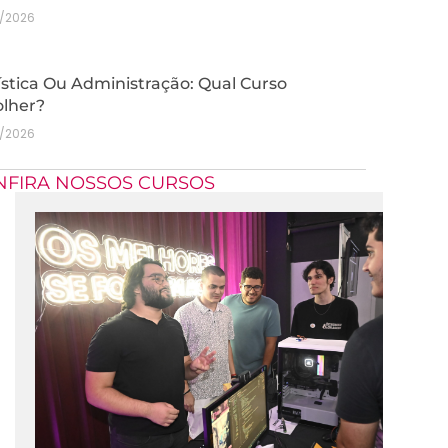
7/2026
stica Ou Administração: Qual Curso
olher?
7/2026
NFIRA NOSSOS CURSOS