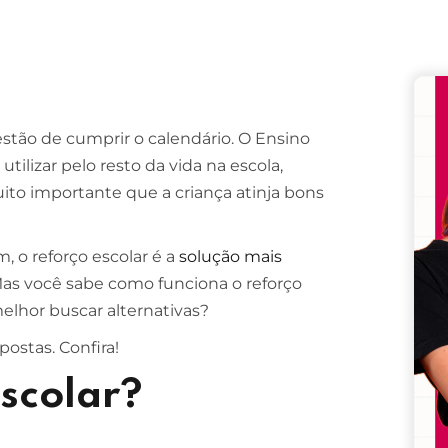
Remember me
Lost your password?
estão de cumprir o calendário. O Ensino
tilizar pelo resto da vida na escola,
uito importante que a criança atinja bons
 o reforço escolar é a
solução mais
as você sabe como funciona o reforço
melhor buscar alternativas?
ostas. Confira!
escolar?