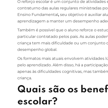
O reforço escolar é um conjunto de atividades e
contraturno das aulas regulares ministradas 
Ensino Fundamental
,
seu objetivo é auxiliar 
aprendizagem a manter um desempenho ade
Também é possível que o aluno reforce o estu
particular contratado pelos pais. As aulas pode
criança tem mais dificuldade ou um conjunto 
desempenho global.
Os formatos mais atuais envolvem atividades l
pelo aprendizado. Além disso, há a participaç
apenas às dificuldades cognitivas, mas também
criança.
Quais são os benef
escolar?