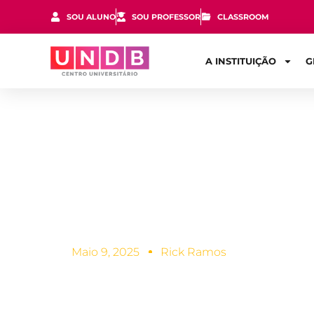
SOU ALUNO
SOU PROFESSOR
CLASSROOM
A INSTITUIÇÃO
G
Reforço esco
passarem de
Maio 9, 2025
Rick Ramos