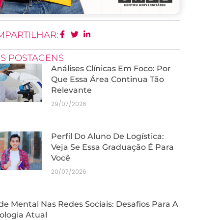
MPARTILHAR:
IS POSTAGENS
Análises Clínicas Em Foco: Por
Que Essa Área Continua Tão
Relevante
29/07/2026
Perfil Do Aluno De Logística:
Veja Se Essa Graduação É Para
Você
20/07/2026
e Mental Nas Redes Sociais: Desafios Para A
ologia Atual