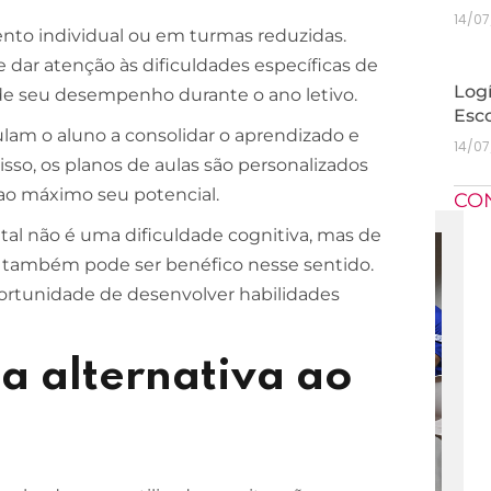
14/0
nto individual ou em turmas reduzidas.
 e dar atenção às dificuldades específicas de
Logí
 de seu desempenho durante o ano letivo.
Esc
ulam o aluno a consolidar o aprendizado e
14/0
isso, os planos de aulas são personalizados
ao máximo seu potencial.
CO
l não é uma dificuldade cognitiva, mas de
o também pode ser benéfico nesse sentido.
portunidade de desenvolver habilidades
 alternativa ao