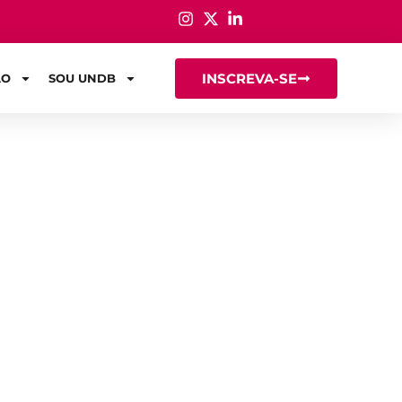
INSCREVA-SE
ÃO
SOU UNDB
os a