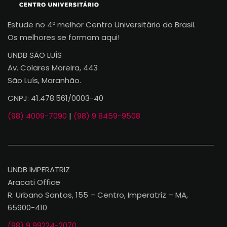
Estude no 4º melhor Centro Universitário do Brasil.
Os melhores se formam aqui!
UNDB SÃO LUÍS
Av. Colares Moreira, 443
São Luís, Maranhão.
CNPJ: 41.478.561/0003-40
(98) 4009-7090
|
(98) 9 8459-9508
UNDB IMPERATRIZ
Aracati Office
R. Urbano Santos, 155 – Centro, Imperatriz – MA,
65900-410
(98) 9 99224-2070