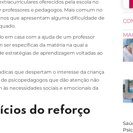
xtracurriculares oferecidos pela escola no
por professores e pedagogos. Mais comum no
alunos que apresentam alguma dificuldade de
CO
quado.
MA
do em casa com a ajuda de um professor
m ser específicas da matéria na qual a
de estratégias de aprendizagem voltadas ao
údicas que despertam o interesse da criança
ão de psicopedagogos que dão atenção não
 às necessidades sociais e emocionais da
ícios do reforço
Saúd
Psic