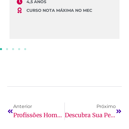
4,5 ANOS
CURSO NOTA MÁXIMA NO MEC
Anterior
Próximo
Profissões Home Office: Oportunidades E Desafios Do Trabalho Remoto
Descubra Sua Personalidade Com O MBTI: Um Guia Completo!