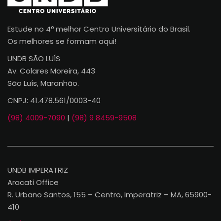
Estude no 4º melhor Centro Universitário do Brasil.
Os melhores se formam aqui!
UNDB SÃO LUÍS
Av. Colares Moreira, 443
São Luís, Maranhão.
CNPJ: 41.478.561/0003-40
(98) 4009-7090
|
(98) 9 8459-9508
UNDB IMPERATRIZ
Aracati Office
R. Urbano Santos, 155 – Centro, Imperatriz – MA, 65900-
410