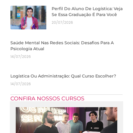
Perfil Do Aluno De Logística: Veja
Se Essa Graduação É Para Você
20/07/2026
Saúde Mental Nas Redes Sociais: Desafios Para A
Psicologia Atual
14/07/2026
Logística Ou Administração: Qual Curso Escolher?
14/07/2026
CONFIRA NOSSOS CURSOS