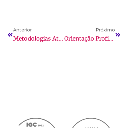
Anterior
Próximo
Metodologias Ativas De Aprendizagem: O Que São?
Orientação Profissional: Entenda A Importância