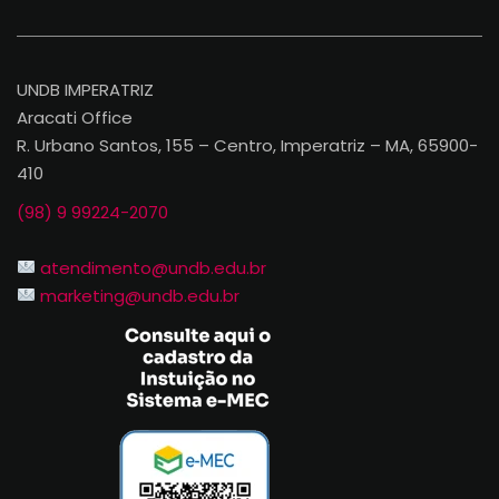
UNDB IMPERATRIZ
Aracati Office
R. Urbano Santos, 155 – Centro, Imperatriz – MA, 65900-
410
(98) 9 99224-2070
atendimento@undb.edu.br
marketing@undb.edu.br