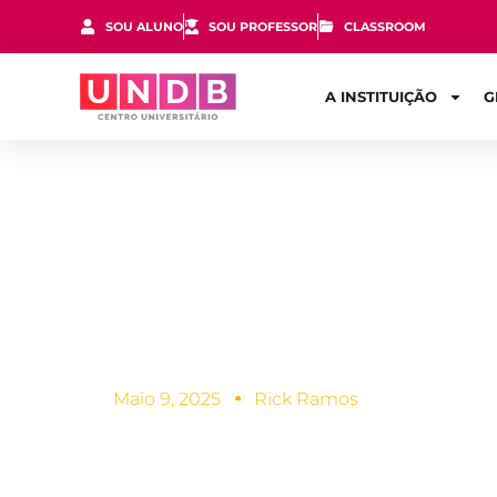
SOU ALUNO
SOU PROFESSOR
CLASSROOM
A INSTITUIÇÃO
G
Metodologia
que são?
Maio 9, 2025
Rick Ramos