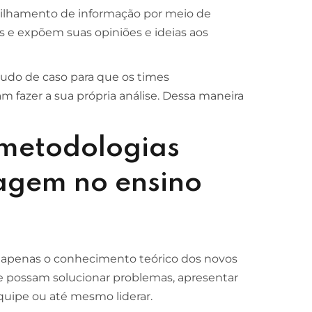
tilhamento de informação por meio de
 e expõem suas opiniões e ideias aos
tudo de caso para que os times
 fazer a sua própria análise. Dessa maneira
 metodologias
agem no ensino
 apenas o conhecimento teórico dos novos
e possam solucionar problemas, apresentar
quipe ou até mesmo liderar.