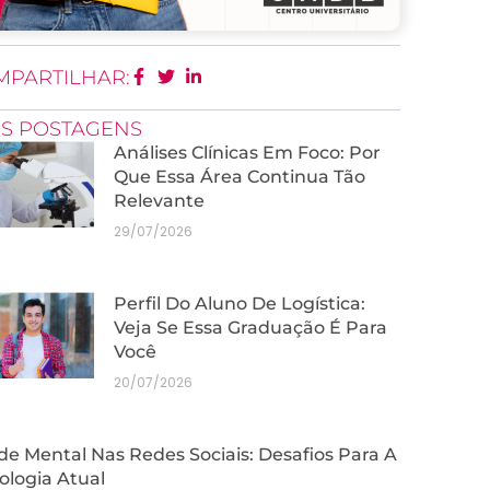
MPARTILHAR:
IS POSTAGENS
Análises Clínicas Em Foco: Por
Que Essa Área Continua Tão
Relevante
29/07/2026
Perfil Do Aluno De Logística:
Veja Se Essa Graduação É Para
Você
20/07/2026
e Mental Nas Redes Sociais: Desafios Para A
ologia Atual