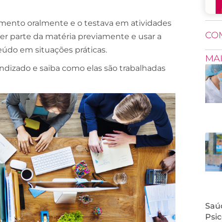
imento oralmente e o testava em atividades
CO
er parte da matéria previamente e usar a
eúdo em situações práticas.
MA
dizado e saiba como elas são trabalhadas
Saúd
Psic