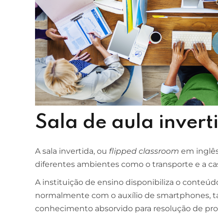
Sala de aula invert
A sala invertida, ou
flipped classroom
em inglês,
diferentes ambientes como o transporte e a ca
A instituição de ensino disponibiliza o conteú
normalmente com o auxílio de smartphones, t
conhecimento absorvido para resolução de pro