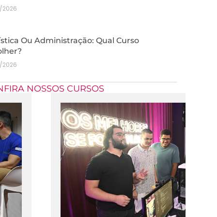
7/2026
stica Ou Administração: Qual Curso
olher?
7/2026
NFIRA NOSSOS CURSOS