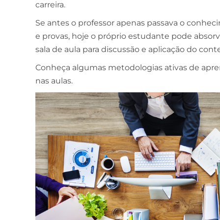
carreira.
Se antes o professor apenas passava o conhec
e provas, hoje o próprio estudante pode absorv
sala de aula para discussão e aplicação do cont
Conheça algumas metodologias ativas de apren
nas aulas.