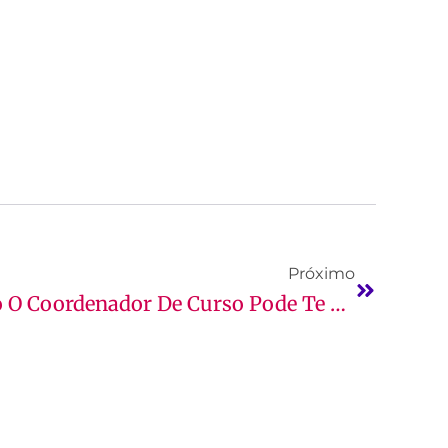
Próximo
Hora Da Escolha: Como O Coordenador De Curso Pode Te Ajudar