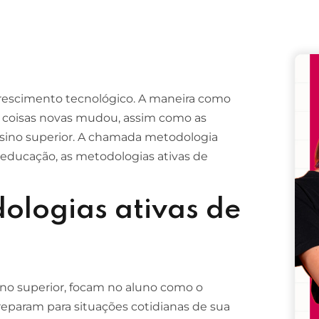
Remember me
Lost your password?
crescimento tecnológico. A maneira como
coisas novas mudou, assim como as
sino superior. A chamada metodologia
 educação, as metodologias ativas de
ologias ativas de
ino superior, focam no aluno como o
eparam para situações cotidianas de sua