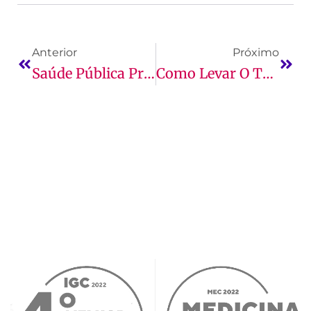
Anterior
Próximo
Saúde Pública Preventiva Em Medicina Veterinária
Como Levar O TCC Para A Vida