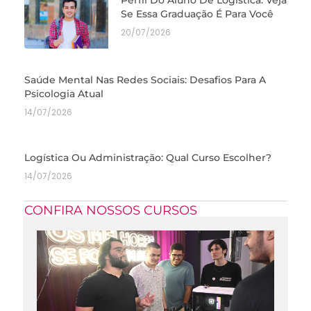
Perfil Do Aluno De Logística: Veja
Se Essa Graduação É Para Você
20/07/2026
Saúde Mental Nas Redes Sociais: Desafios Para A
Psicologia Atual
14/07/2026
Logística Ou Administração: Qual Curso Escolher?
14/07/2026
CONFIRA NOSSOS CURSOS