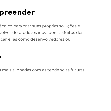
mpreender
ico para criar suas próprias soluções e
volvendo produtos inovadores. Muitos dos
 carreiras como desenvolvedores ou
o
 mais alinhadas com as tendências futuras,