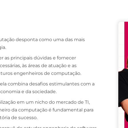
Remember me
Lost your password?
mputação desponta como uma das mais
ia.
r as principais dúvidas e fornecer
essárias, às áreas de atuação e as
futuros engenheiros de computação.
a; ela combina desafios estimulantes com a
 economia e da sociedade.
alização em um nicho do mercado de TI,
heiro da computação é fundamental para
tória de sucesso.