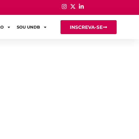
INSCREVA-SE
ÃO
SOU UNDB
 de