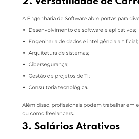
2. Versatilidade de Carr
A Engenharia de Software abre portas para div
Desenvolvimento de software e aplicativos;
Engenharia de dados e inteligência artificial;
Arquitetura de sistemas;
Cibersegurança;
Gestão de projetos de TI;
Consultoria tecnológica.
Além disso, profissionais podem trabalhar em e
ou como freelancers.
3. Salários Atrativos