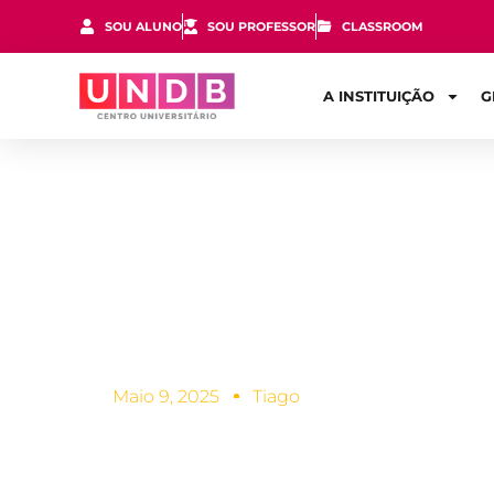
SOU ALUNO
SOU PROFESSOR
CLASSROOM
A INSTITUIÇÃO
G
Por que est
Software?
Maio 9, 2025
Tiago