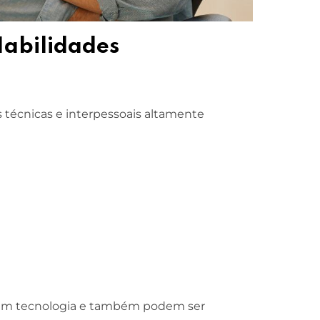
Habilidades
 técnicas e interpessoais altamente
r em tecnologia e também podem ser