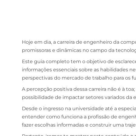
Hoje em dia, a carreira de engenheiro da co
promissoras e dinâmicas no campo da tecnolog
Este guia completo tem o objetivo de esclarece
informações essenciais sobre as habilidades nec
perspectivas do mercado de trabalho para os 
A percepção positiva dessa carreira não é à to
possibilidade de impactar setores variados da
Desde o ingresso na universidade até a especi
entender como funciona a profissão de engen
fazer escolhas informadas e construir uma traje