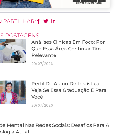
MPARTILHAR:
IS POSTAGENS
Análises Clínicas Em Foco: Por
Que Essa Área Continua Tão
Relevante
29/07/2026
Perfil Do Aluno De Logística:
Veja Se Essa Graduação É Para
Você
20/07/2026
e Mental Nas Redes Sociais: Desafios Para A
ologia Atual