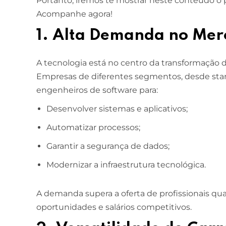
Portanto, iremos te mostrar neste conteúdo o 
Acompanhe agora!
1. Alta Demanda no Mer
A tecnologia está no centro da transformação d
Empresas de diferentes segmentos, desde star
engenheiros de software para:
Desenvolver sistemas e aplicativos;
Automatizar processos;
Garantir a segurança de dados;
Modernizar a infraestrutura tecnológica.
A demanda supera a oferta de profissionais qua
oportunidades e salários competitivos.