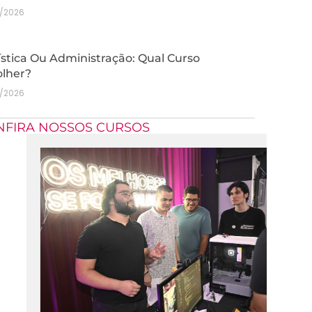
7/2026
stica Ou Administração: Qual Curso
olher?
7/2026
NFIRA NOSSOS CURSOS