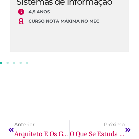
Sistemas de Informação
4,5 ANOS
CURSO NOTA MÁXIMA NO MEC
Anterior
Próximo
Arquiteto E Os Ganhos Financeiros Na Profissão
O Que Se Estuda No Curso De Enfermagem