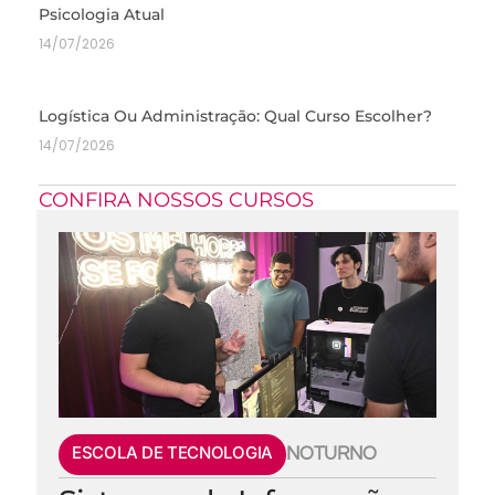
Psicologia Atual
14/07/2026
Logística Ou Administração: Qual Curso Escolher?
14/07/2026
CONFIRA NOSSOS CURSOS
ESCOLA DE TECNOLOGIA
NOTURNO