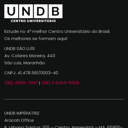
Estude no 4º melhor Centro Universitário do Brasil.
Os melhores se formam aqui!
UNDB SÃO LUÍS
Av. Colares Moreira, 443
São Luís, Maranhão.
CNPJ: 41.478.561/0003-40
(98) 4009-7090
|
(98) 9 8459-9508
UNDB IMPERATRIZ
Aracati Office
R. Urbano Santos, 155 – Centro, Imperatriz – MA, 65900-