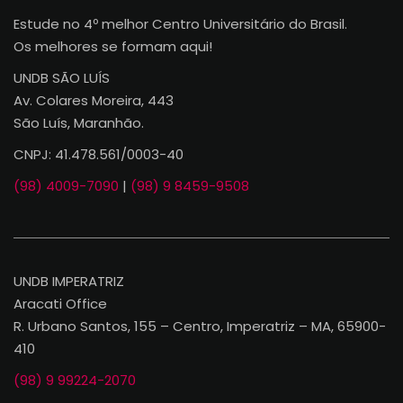
Estude no 4º melhor Centro Universitário do Brasil.
Os melhores se formam aqui!
UNDB SÃO LUÍS
Av. Colares Moreira, 443
São Luís, Maranhão.
CNPJ: 41.478.561/0003-40
(98) 4009-7090
|
(98) 9 8459-9508
UNDB IMPERATRIZ
Aracati Office
R. Urbano Santos, 155 – Centro, Imperatriz – MA, 65900-
410
(98) 9 99224-2070