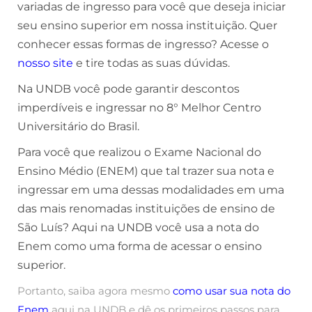
variadas de ingresso para você que deseja iniciar
seu ensino superior em nossa instituição. Quer
conhecer essas formas de ingresso? Acesse o
nosso site
e tire todas as suas dúvidas.
Na UNDB você pode garantir descontos
imperdíveis e ingressar no 8° Melhor Centro
Universitário do Brasil.
Para você que realizou o Exame Nacional do
Ensino Médio (ENEM) que tal trazer sua nota e
ingressar em uma dessas modalidades em uma
das mais renomadas instituições de ensino de
São Luís? Aqui na UNDB você usa a nota do
Enem como uma forma de acessar o ensino
superior.
Portanto, saiba agora mesmo
como usar sua nota do
Enem
aqui na UNDB e dê os primeiros passos para