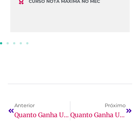
CURSO NOTA MÁXIMA NO MEC
Anterior
Próximo
Quanto Ganha Um Psicólogo: Formação, Salário E Mais!
Quanto Ganha Um Engenheiro Civil: Salário, Atuação E Mais!