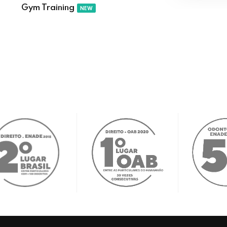
Lost your password?
Remember me
Gym Training
NEW