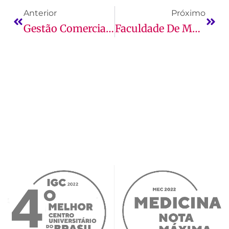
Anterior
Próximo
Gestão Comercial Em Empresas B2B: Como Funciona Essa Área
Faculdade De Marketing, Como Funciona O Curso E O Que Se Estuda?