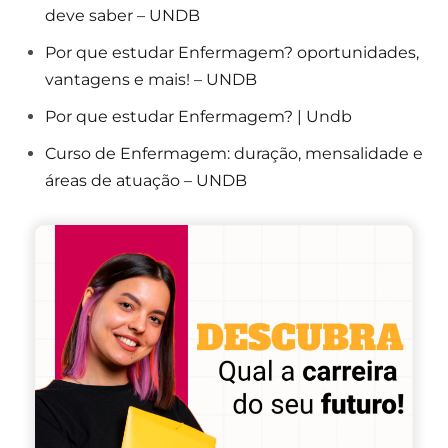
deve saber – UNDB
Por que estudar Enfermagem? oportunidades,
vantagens e mais! – UNDB
Por que estudar Enfermagem? | Undb
Curso de Enfermagem: duração, mensalidade e
áreas de atuação – UNDB