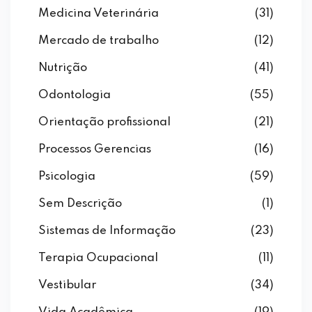
Medicina Veterinária
(31)
Mercado de trabalho
(12)
Nutrição
(41)
Odontologia
(55)
Orientação profissional
(21)
Processos Gerencias
(16)
Psicologia
(59)
Sem Descrição
(1)
Sistemas de Informação
(23)
Terapia Ocupacional
(11)
Vestibular
(34)