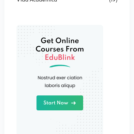
Vida Acadêmica
(19)