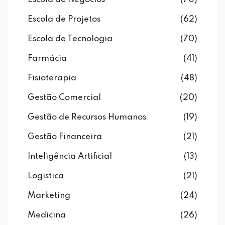
Escola de Projetos
(62)
Escola de Tecnologia
(70)
Farmácia
(41)
Fisioterapia
(48)
Gestão Comercial
(20)
Gestão de Recursos Humanos
(19)
Gestão Financeira
(21)
Inteligência Artificial
(13)
Logistica
(21)
Marketing
(24)
Medicina
(26)