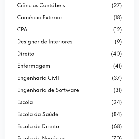
Ciências Contábeis
(27)
Comércio Exterior
(18)
CPA
(12)
Designer de Interiores
(9)
Direito
(40)
Enfermagem
(41)
Engenharia Civil
(37)
Engenharia de Software
(31)
Escola
(24)
Escola da Saúde
(84)
Escola de Direito
(68)
Escola de Negócios
(70)