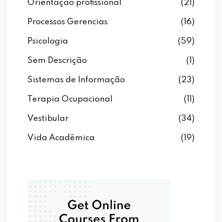
Orientação profissional
(21)
Processos Gerencias
(16)
Psicologia
(59)
Sem Descrição
(1)
Sistemas de Informação
(23)
Terapia Ocupacional
(11)
Vestibular
(34)
Vida Acadêmica
(19)