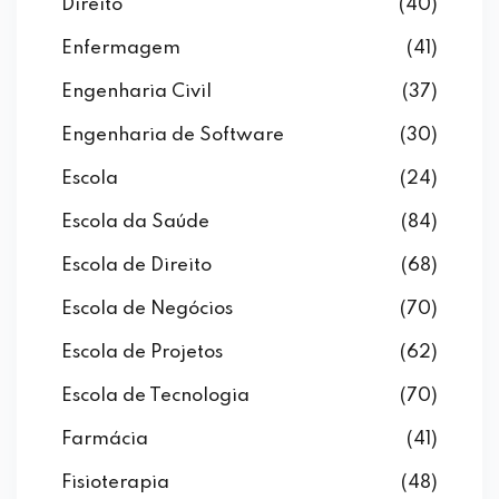
Direito
(40)
Enfermagem
(41)
Engenharia Civil
(37)
Engenharia de Software
(30)
Escola
(24)
Escola da Saúde
(84)
Escola de Direito
(68)
Escola de Negócios
(70)
Escola de Projetos
(62)
Escola de Tecnologia
(70)
Farmácia
(41)
Fisioterapia
(48)