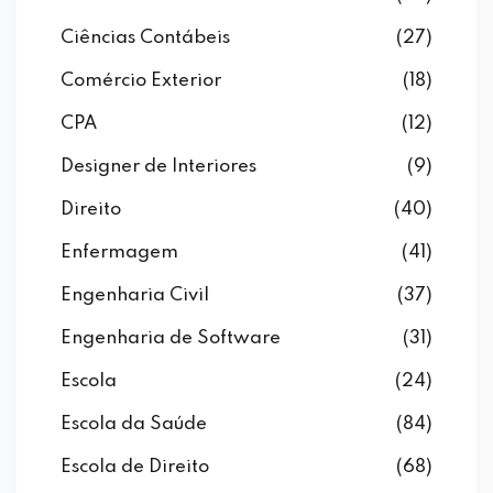
Ciências Contábeis
(27)
Comércio Exterior
(18)
CPA
(12)
Designer de Interiores
(9)
Direito
(40)
Enfermagem
(41)
Engenharia Civil
(37)
Engenharia de Software
(31)
Escola
(24)
Escola da Saúde
(84)
Escola de Direito
(68)