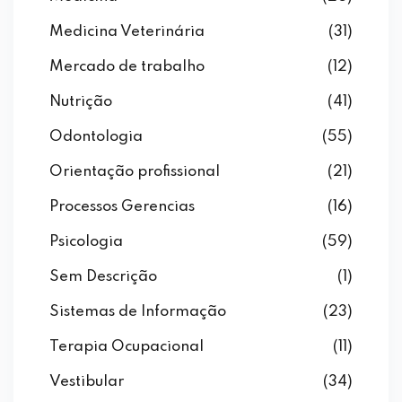
Medicina Veterinária
(31)
Mercado de trabalho
(12)
Nutrição
(41)
Odontologia
(55)
Orientação profissional
(21)
Processos Gerencias
(16)
Psicologia
(59)
Sem Descrição
(1)
Sistemas de Informação
(23)
Terapia Ocupacional
(11)
Vestibular
(34)