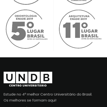
Estude no 4º melhor Centro Universitário do Brasil.
Os melhores se formam aqui!