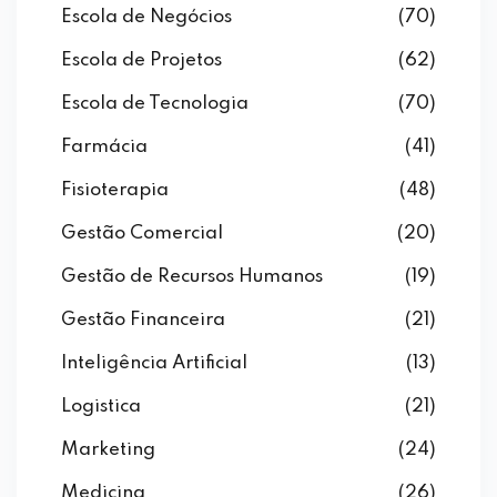
Escola de Negócios
(70)
Escola de Projetos
(62)
Escola de Tecnologia
(70)
Farmácia
(41)
Fisioterapia
(48)
Gestão Comercial
(20)
Gestão de Recursos Humanos
(19)
Gestão Financeira
(21)
Inteligência Artificial
(13)
Logistica
(21)
Marketing
(24)
Medicina
(26)