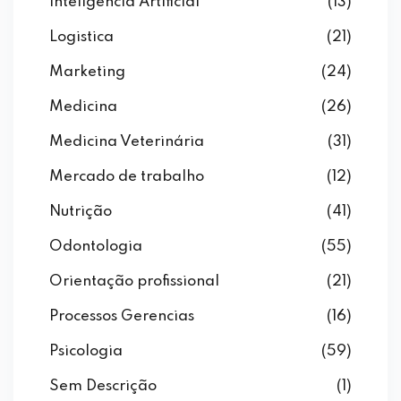
Inteligência Artificial
(13)
Logistica
(21)
Marketing
(24)
Medicina
(26)
Medicina Veterinária
(31)
Mercado de trabalho
(12)
Nutrição
(41)
Odontologia
(55)
Orientação profissional
(21)
Processos Gerencias
(16)
Psicologia
(59)
Sem Descrição
(1)