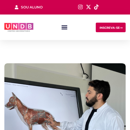
SOU ALUNO
Sign in
INSCREVA-SE
Lost your password?
Remember me