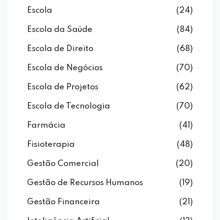
Escola
(24)
Escola da Saúde
(84)
Escola de Direito
(68)
Escola de Negócios
(70)
Escola de Projetos
(62)
Escola de Tecnologia
(70)
Farmácia
(41)
Fisioterapia
(48)
Gestão Comercial
(20)
Gestão de Recursos Humanos
(19)
Gestão Financeira
(21)