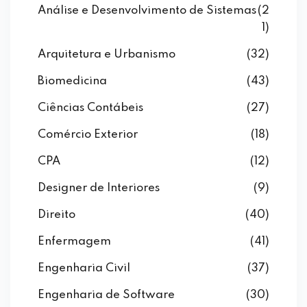
Análise e Desenvolvimento de Sistemas
(2
1)
Arquitetura e Urbanismo
(32)
Biomedicina
(43)
Ciências Contábeis
(27)
Comércio Exterior
(18)
CPA
(12)
Designer de Interiores
(9)
Direito
(40)
Enfermagem
(41)
Engenharia Civil
(37)
Engenharia de Software
(30)