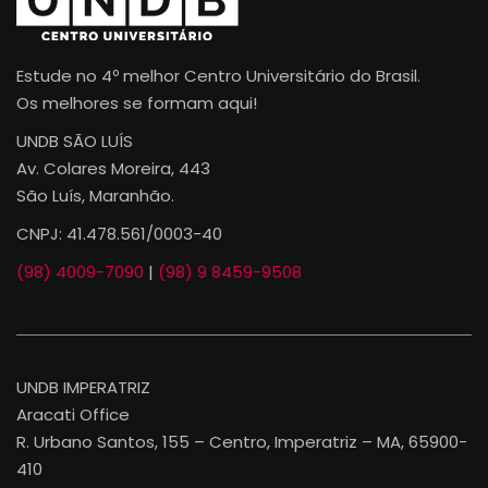
Estude no 4º melhor Centro Universitário do Brasil.
Os melhores se formam aqui!
UNDB SÃO LUÍS
Av. Colares Moreira, 443
São Luís, Maranhão.
CNPJ: 41.478.561/0003-40
(98) 4009-7090
|
(98) 9 8459-9508
UNDB IMPERATRIZ
Aracati Office
R. Urbano Santos, 155 – Centro, Imperatriz – MA, 65900-
410