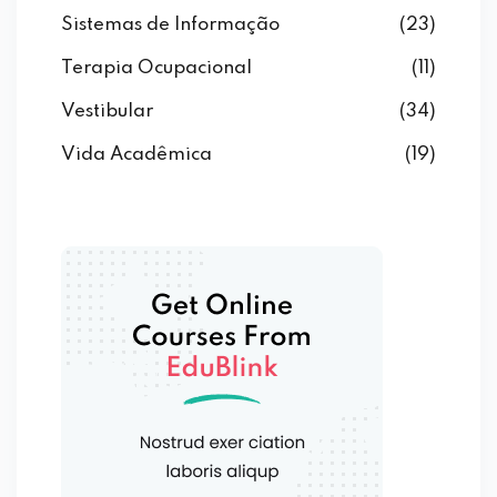
Sistemas de Informação
(23)
Terapia Ocupacional
(11)
Vestibular
(34)
Vida Acadêmica
(19)