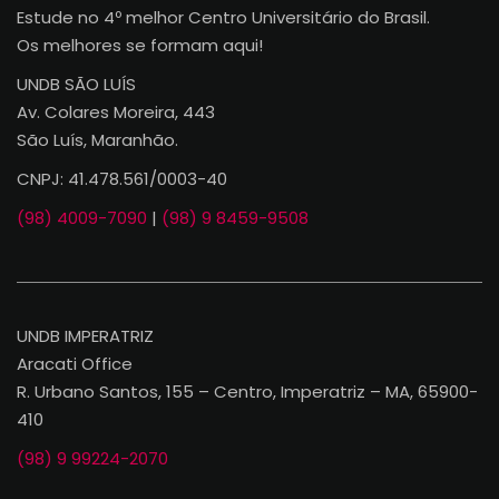
Estude no 4º melhor Centro Universitário do Brasil.
Os melhores se formam aqui!
UNDB SÃO LUÍS
Av. Colares Moreira, 443
São Luís, Maranhão.
CNPJ: 41.478.561/0003-40
(98) 4009-7090
|
(98) 9 8459-9508
UNDB IMPERATRIZ
Aracati Office
R. Urbano Santos, 155 – Centro, Imperatriz – MA, 65900-
410
(98) 9 99224-2070