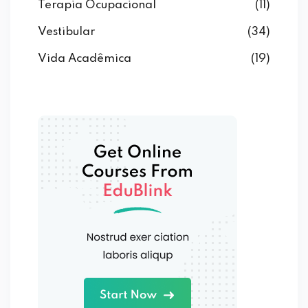
Terapia Ocupacional
(11)
Vestibular
(34)
Vida Acadêmica
(19)