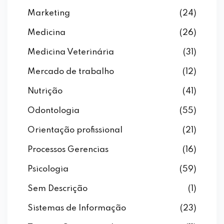
Marketing
(24)
Medicina
(26)
Medicina Veterinária
(31)
Mercado de trabalho
(12)
Nutrição
(41)
Odontologia
(55)
Orientação profissional
(21)
Processos Gerencias
(16)
Psicologia
(59)
Sem Descrição
(1)
Sistemas de Informação
(23)