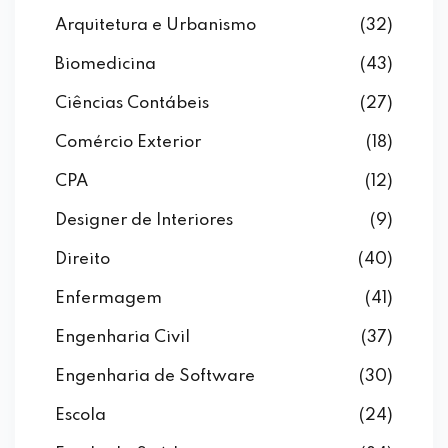
Arquitetura e Urbanismo
(32)
Biomedicina
(43)
Ciências Contábeis
(27)
Comércio Exterior
(18)
CPA
(12)
Designer de Interiores
(9)
Direito
(40)
Enfermagem
(41)
Engenharia Civil
(37)
Engenharia de Software
(30)
Escola
(24)