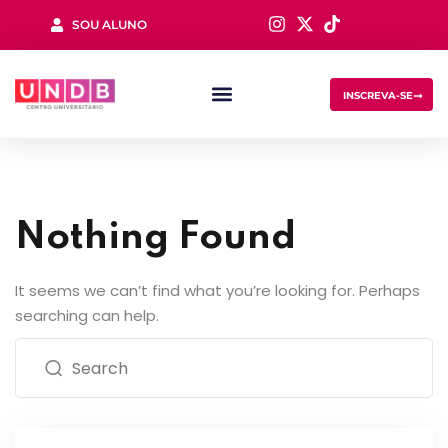
SOU ALUNO
Sign in
INSCREVA-SE
Nothing Found
Lost your password?
Remember me
It seems we can’t find what you’re looking for. Perhaps
searching can help.