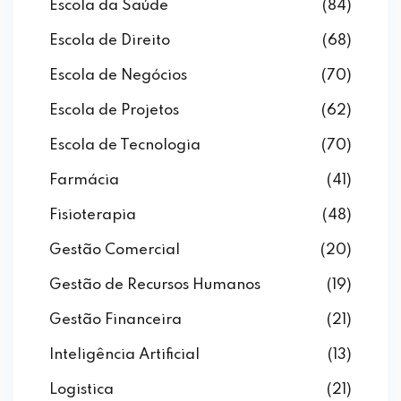
Escola da Saúde
(84)
Escola de Direito
(68)
Escola de Negócios
(70)
Escola de Projetos
(62)
Escola de Tecnologia
(70)
Farmácia
(41)
Fisioterapia
(48)
Gestão Comercial
(20)
Gestão de Recursos Humanos
(19)
Gestão Financeira
(21)
Inteligência Artificial
(13)
Logistica
(21)