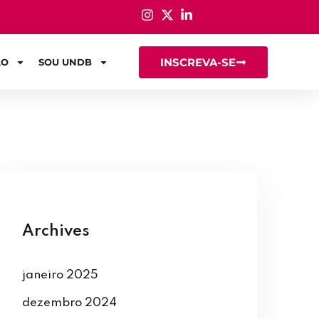
INSCREVA-SE
ÃO
SOU UNDB
Archives
janeiro 2025
dezembro 2024