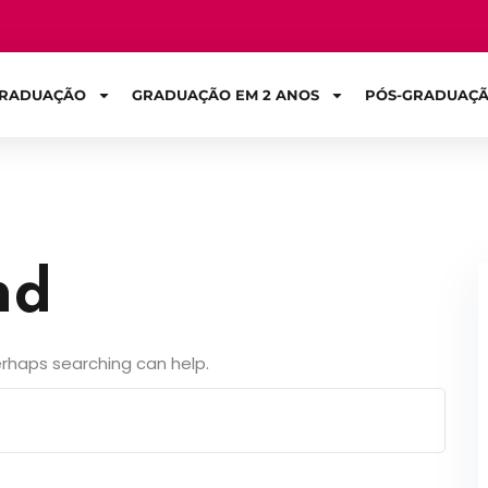
RADUAÇÃO
GRADUAÇÃO EM 2 ANOS
PÓS-GRADUAÇ
Sign in
nd
Perhaps searching can help.