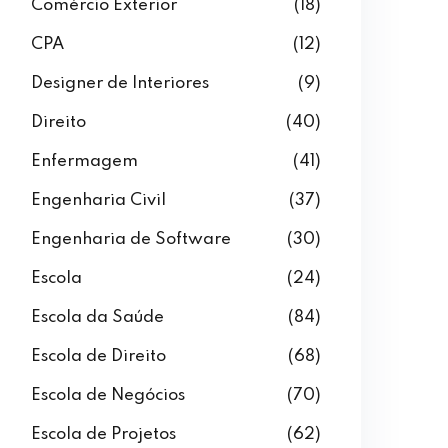
Comércio Exterior
(18)
CPA
(12)
Designer de Interiores
(9)
Direito
(40)
Enfermagem
(41)
Engenharia Civil
(37)
Engenharia de Software
(30)
Escola
(24)
Escola da Saúde
(84)
Escola de Direito
(68)
Escola de Negócios
(70)
Escola de Projetos
(62)