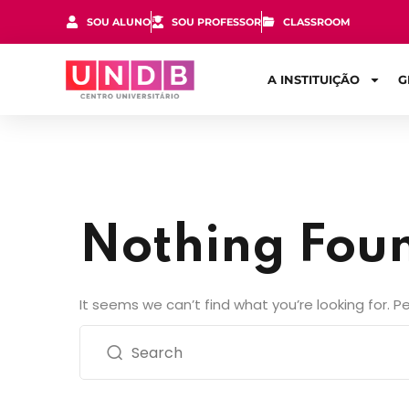
SOU ALUNO
SOU PROFESSOR
CLASSROOM
A INSTITUIÇÃO
G
Nothing Fou
It seems we can’t find what you’re looking for. 