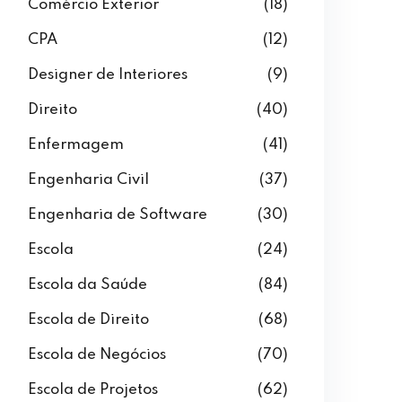
Comércio Exterior
(18)
CPA
(12)
Designer de Interiores
(9)
Direito
(40)
Enfermagem
(41)
Engenharia Civil
(37)
Engenharia de Software
(30)
Escola
(24)
Escola da Saúde
(84)
Escola de Direito
(68)
Escola de Negócios
(70)
Escola de Projetos
(62)