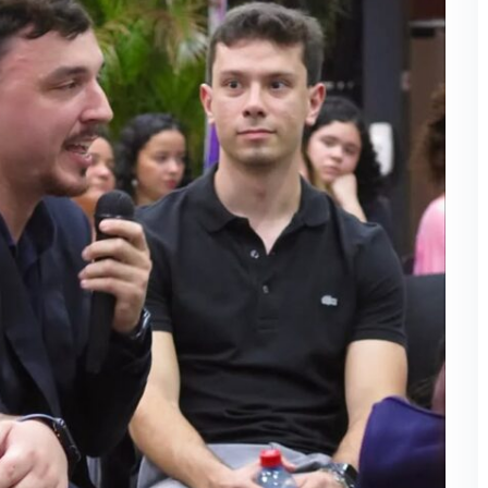
Lost your password?
Remember me