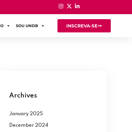
INSCREVA-SE
ÃO
SOU UNDB
Archives
January 2025
December 2024