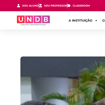
SOU ALUNO
SOU PROFESSOR
CLASSROOM
A INSTITUIÇÃO
G