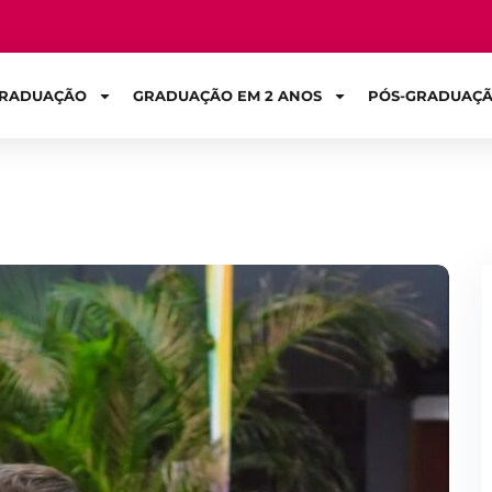
RADUAÇÃO
GRADUAÇÃO EM 2 ANOS
PÓS-GRADUAÇ
Sign in