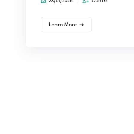
23/01/2025
Com 0
Learn More