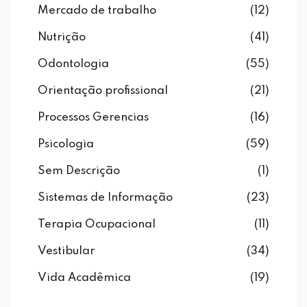
Mercado de trabalho
(12)
Nutrição
(41)
Odontologia
(55)
Orientação profissional
(21)
Processos Gerencias
(16)
Psicologia
(59)
Sem Descrição
(1)
Sistemas de Informação
(23)
Terapia Ocupacional
(11)
Vestibular
(34)
Vida Acadêmica
(19)