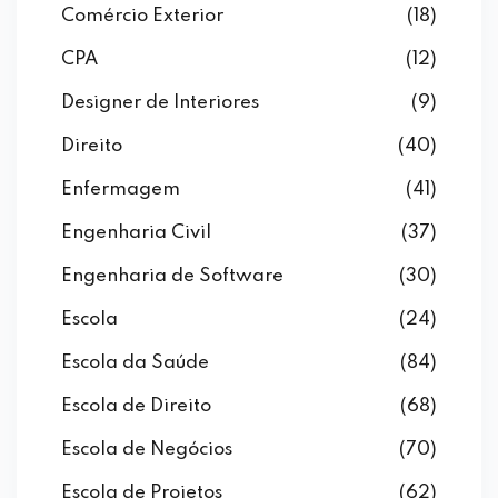
Comércio Exterior
(18)
CPA
(12)
Designer de Interiores
(9)
Direito
(40)
Enfermagem
(41)
Engenharia Civil
(37)
Engenharia de Software
(30)
Escola
(24)
Escola da Saúde
(84)
Escola de Direito
(68)
Escola de Negócios
(70)
Escola de Projetos
(62)