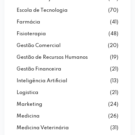
Escola de Tecnologia
(70)
Farmácia
(41)
Fisioterapia
(48)
Gestão Comercial
(20)
Gestão de Recursos Humanos
(19)
Gestão Financeira
(21)
Inteligência Artificial
(13)
Logistica
(21)
Marketing
(24)
Medicina
(26)
Medicina Veterinária
(31)