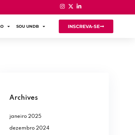
INSCREVA-SE
ÃO
SOU UNDB
Archives
janeiro 2025
dezembro 2024