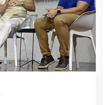
Lost your password?
Remember me
s