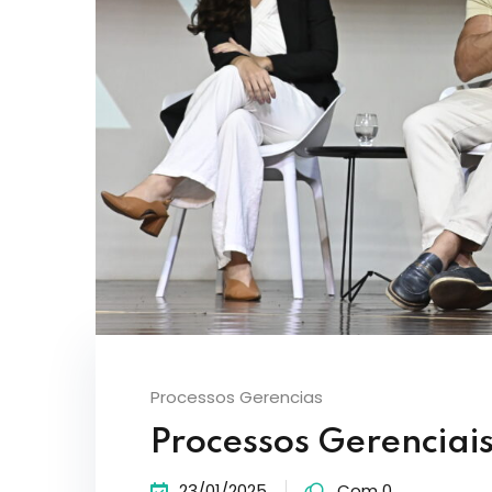
Processos Gerencias
Processos Gerenciai
23/01/2025
Com 0