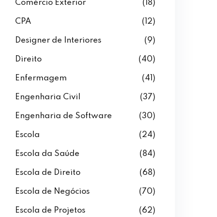
Comércio Exterior
(18)
CPA
(12)
Designer de Interiores
(9)
Direito
(40)
Enfermagem
(41)
Engenharia Civil
(37)
Engenharia de Software
(30)
Escola
(24)
Escola da Saúde
(84)
Escola de Direito
(68)
Escola de Negócios
(70)
Escola de Projetos
(62)