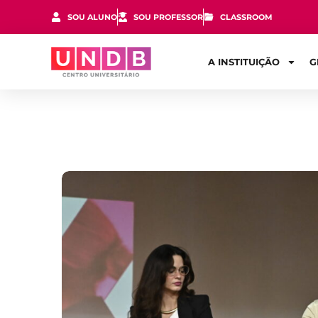
SOU ALUNO
SOU PROFESSOR
CLASSROOM
A INSTITUIÇÃO
G