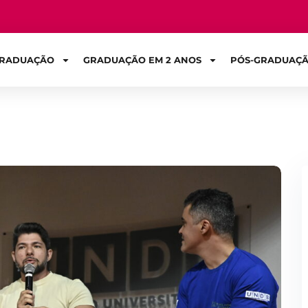
RADUAÇÃO
GRADUAÇÃO EM 2 ANOS
PÓS-GRADUAÇ
Sign in