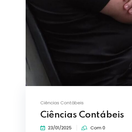
Ciências Contábeis
Ciências Contábeis
23/01/2025
Com 0