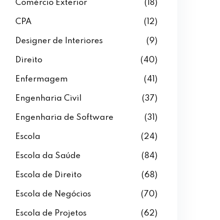
Comércio Exterior
(18)
CPA
(12)
Designer de Interiores
(9)
Direito
(40)
Enfermagem
(41)
Engenharia Civil
(37)
Engenharia de Software
(31)
Escola
(24)
Escola da Saúde
(84)
Escola de Direito
(68)
Escola de Negócios
(70)
Escola de Projetos
(62)