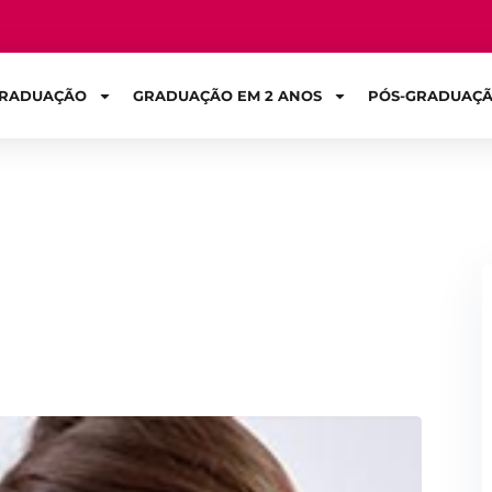
RADUAÇÃO
GRADUAÇÃO EM 2 ANOS
PÓS-GRADUAÇ
Sign in