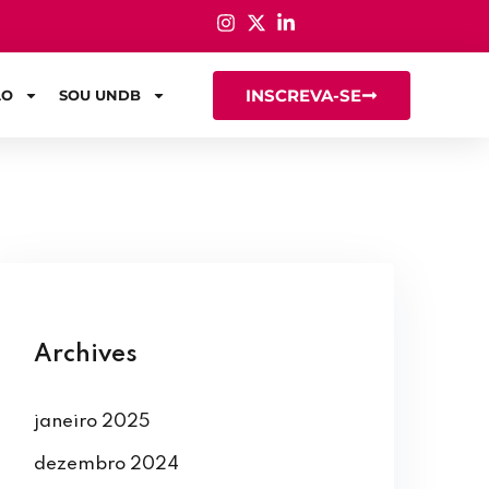
INSCREVA-SE
ÃO
SOU UNDB
Archives
janeiro 2025
dezembro 2024