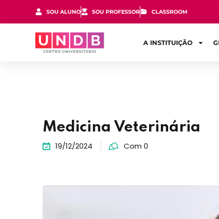
SOU ALUNO
SOU PROFESSOR
CLASSROOM
A INSTITUIÇÃO
G
Medicina Veterinária
19/12/2024
Com 0