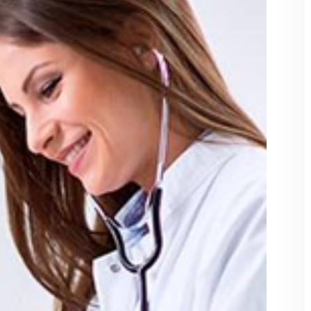
Lost your password?
Remember me